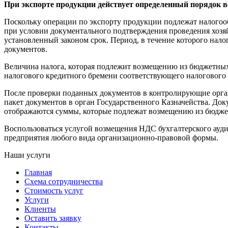
При экспорте продукции действует определенный порядок
Поскольку операции по экспорту продукции подлежат налогоо
при условии документального подтверждения проведения хозя
установленный законом срок. Период, в течение которого нало
документов.
Величина налога, которая подлежит возмещению из бюджетных 
налогового кредитного бремени соответствующего налогового 
После проверки поданных документов в контролирующие орга
пакет документов в орган Государственного Казначейства. До
отображаются суммы, которые подлежат возмещению из бюдже
Воспользоваться услугой возмещения НДС бухгалтерского ауд
предприятия любого вида организационно-правовой формы.
Наши услуги
Главная
Схема сотрудничества
Стоимость услуг
Услуги
Клиенты
Оставить заявку
Контакты