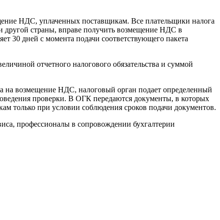
щение НДС, уплаченных поставщикам. Все плательщики налога
и другой страны, вправе получить возмещение НДС в
яет 30 дней с момента подачи соответствующего пакета
величиной отчетного налогового обязательства и суммой
а на возмещение НДС, налоговый орган подает определенный
проведения проверки. В ОГК передаются документы, в которых
м только при условии соблюдения сроков подачи документов.
виса, профессионалы в сопровождении бухгалтерии