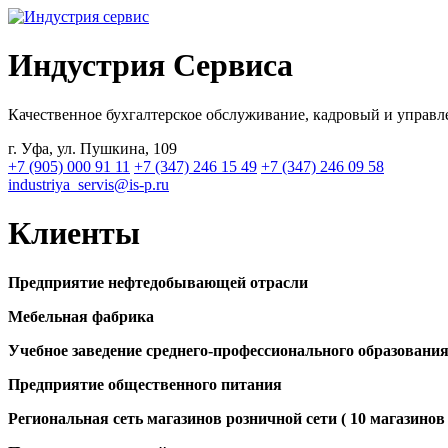
Индустрия
Сервиса
Качественное бухгалтерское обслуживание, кадровый и управл
г. Уфа, ул. Пушкина, 109
+7 (905) 000 91 11
+7 (347) 246 15 49
+7 (347) 246 09 58
industriya_servis@is-p.ru
Клиенты
Предприятие нефтедобывающей отрасли
Мебельная фабрика
Учебное заведение среднего-профессионального образовани
Предприятие общественного питания
Региональная сеть магазинов розничной сети ( 10 магазинов 