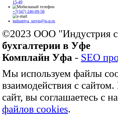
15-49
+7(347) 246-09-58
industriya_servis@is-p.ru
©2023 ООО "Индустрия с
бухгалтерии в Уфе
Комплайн Уфа
-
SEO пр
Мы используем файлы coo
взаимодействия с сайтом.
сайт, вы соглашаетесь с 
файлов cookies
.