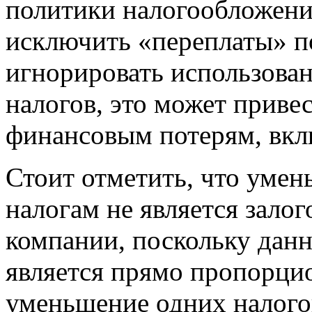
политики налогообложени
исключить «переплаты» п
игнорировать использова
налогов, это может приве
финансовым потерям, вкл
Стоит отметить, что уме
налогам не является зало
компании, поскольку данн
является прямо пропорцио
уменьшение одних налого