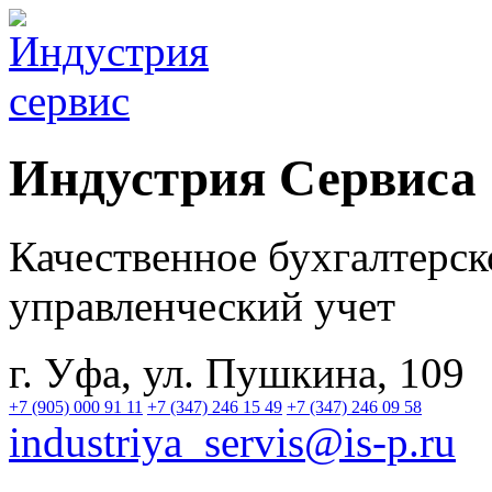
Индустрия
Сервиса
Качественное бухгалтерск
управленческий учет
г. Уфа, ул. Пушкина, 109
+7 (905) 000 91 11
+7 (347) 246 15 49
+7 (347) 246 09 58
industriya_servis@is-p.ru