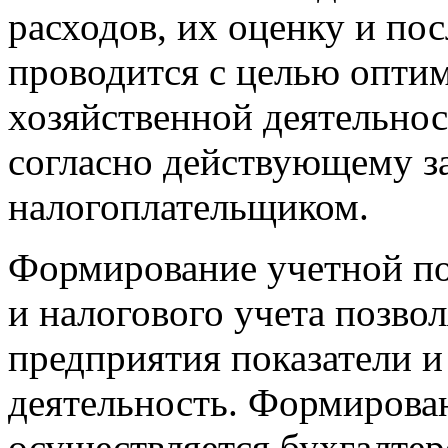
расходов, их оценку и по
проводится с целью опти
хозяйственной деятельнос
согласно действующему за
налогоплательщиком.
Формирование учетной по
и налогового учета позво
предприятия показатели 
деятельность. Формирова
осуществляется бухгалте