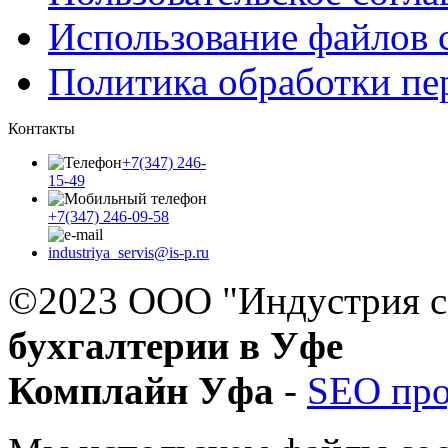
Использование файлов 
Политика обработки п
Контакты
+7(347) 246-
15-49
+7(347) 246-09-58
industriya_servis@is-p.ru
©2023 ООО "Индустрия с
бухгалтерии в Уфе
Комплайн Уфа
-
SEO пр