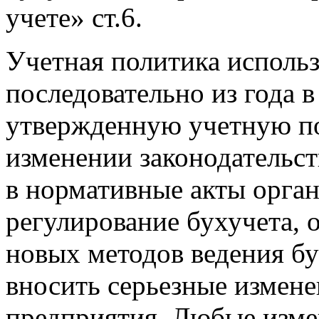
учете» ст.6.
Учетная политика исполь
последовательно из года в
утвержденную учетную по
изменении законодательст
в нормативные акты орга
регулирование бухучета, 
новых методов ведения б
вносить серьезные измене
предприятия. Любые изме