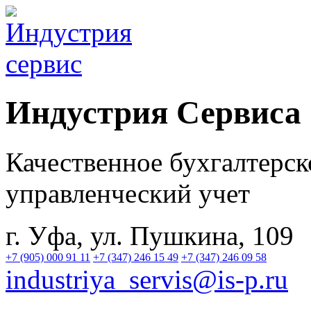
Индустрия
Сервиса
Качественное бухгалтерск
управленческий учет
г. Уфа, ул. Пушкина, 109
+7 (905) 000 91 11
+7 (347) 246 15 49
+7 (347) 246 09 58
industriya_servis@is-p.ru