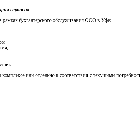
рия сервиса»
в рамках бухгалтерского обслуживания ООО в Уфе:
ов;
тия;
учета.
 комплексе или отдельно в соответствии с текущими потребно