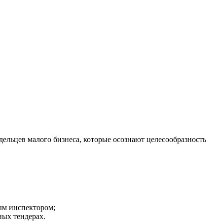
дельцев малого бизнеса, которые осознают целесообразность
ым инспектором;
ных тендерах.