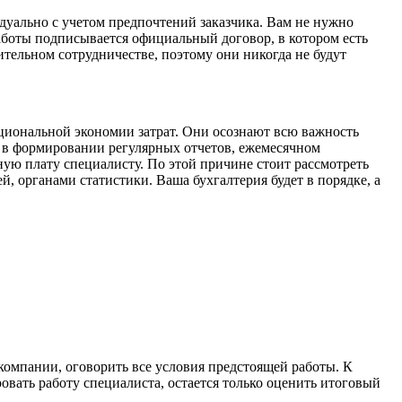
дуально с учетом предпочтений заказчика. Вам не нужно
боты подписывается официальный договор, в котором есть
тельном сотрудничестве, поэтому они никогда не будут
ациональной экономии затрат. Они осознают всю важность
шь в формировании регулярных отчетов, ежемесячном
ную плату специалисту. По этой причине стоит рассмотреть
, органами статистики. Ваша бухгалтерия будет в порядке, а
компании, оговорить все условия предстоящей работы. К
вать работу специалиста, остается только оценить итоговый