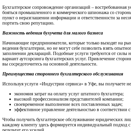
Бухгалтерское сопровождение организаций – востребованная у
бояться промышленного и коммерческого шпионажа со стороны
пункт о неразглашении информации и ответственности за несо
портить свою репутацию.
Важность ведения бухучета для малого бизнеса
Начинающие предприниматели, которые только выходят на рыно
ведения бухгалтерии, но не могут себе позволить взять опытно
заполнении деклараций. Подобные услуги требуются от силы не
вариант аутсорсинга бухгалтерских услуг. Привлечение сторонн
вы сосредоточитесь на основной деятельности.
Преимущества стороннего бухгалтерского обслуживания
Используя услуги «Индустрии сервиса» в Уфе, вы получаете 
экономия затрат на оплату услуг штатного бухгалтера;
высокий профессионализм представителей компании;
своевременное выполнение всех поставленных задач;
эффективное управление деятельностью в соответствии с
Чтобы получить бухгалтерское обслуживание юридических лиц,
каждому клиенту здесь формируется индивидуальный подход с у
результат его усилий.