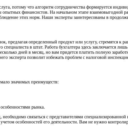
слуга, потому что алгоритм сотрудничества формируется индиви
 опытных финансистов. На начальном этапе взаимовыгодной ра
блюдение этих норм. Наши эксперты заинтересованы в продолжи
к, предлагая определенный продукт или услугу, стремятся к р
го специалиста в штат. Работа бухгалтера здесь заключается ли
сколько дней в месяц, но вам придется платить полную заработ
его эксперта позволит избежать проблем с налоговой инспекцией
немало значимых преимуществ:
 особенностями рынка.
 необходимо связаться с представителями специализированной 
четом особенностей его деятельности. Вам не нужно контролиро